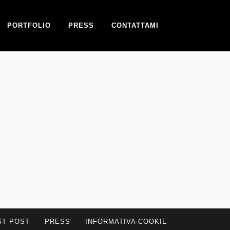
PORTFOLIO
PRESS
CONTATTAMI
ST POST
PRESS
INFORMATIVA COOKIE