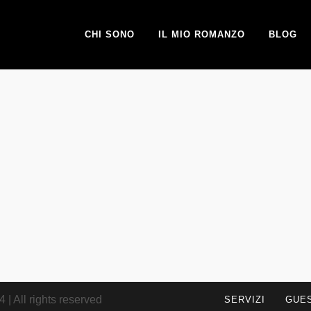
CHI SONO
IL MIO ROMANZO
BLOG
| All rights reserved
SERVIZI
GUE