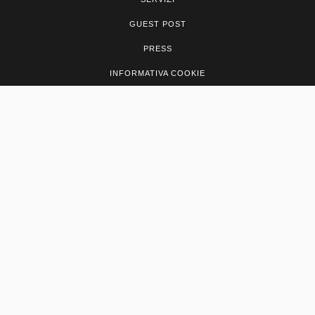
GUEST POST
PRESS
INFORMATIVA COOKIE