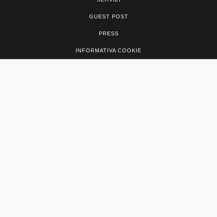
GUEST POST
PRESS
INFORMATIVA COOKIE