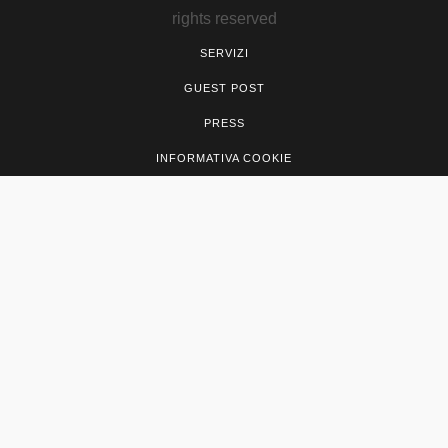
rights reserved
SERVIZI
GUEST POST
PRESS
INFORMATIVA COOKIE