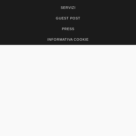
SERVIZI
GUEST POST
PRESS
INFORMATIVA COOKIE