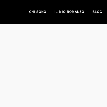
CHI SONO
IL MIO ROMANZO
BLOG