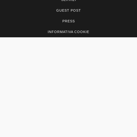
GUEST POST
PRESS
INFORMATIVA COOKIE