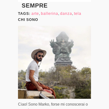
SEMPRE
TAGS:
arte
,
ballerina
,
danza
,
tela
CHI SONO
Ciao! Sono Marko, forse mi conoscerai o