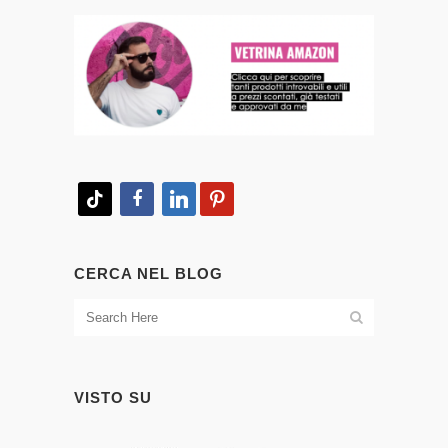
tiktok
facebook
linkedin
pinterest
CERCA NEL BLOG
VISTO SU