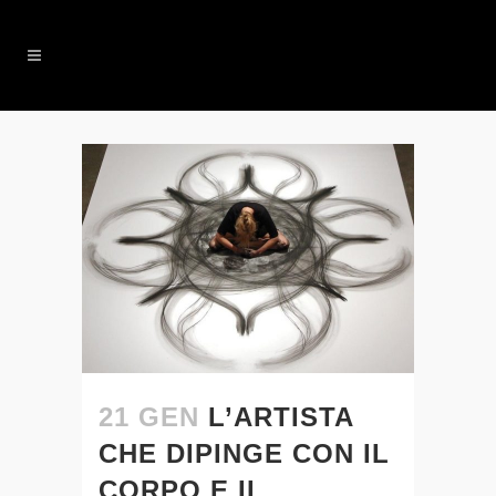
21 GEN
L’ARTISTA
CHE DIPINGE CON IL
CORPO E IL