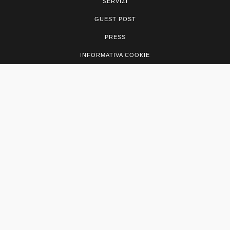
SERVIZI
GUEST POST
PRESS
INFORMATIVA COOKIE