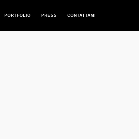
PORTFOLIO
PRESS
CONTATTAMI