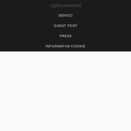
rights reserved
SERVIZI
GUEST POST
PRESS
INFORMATIVA COOKIE