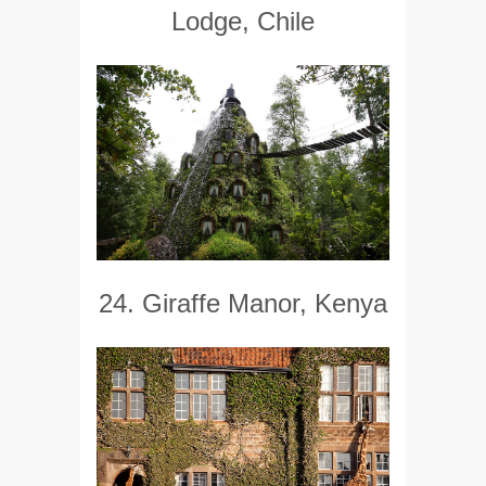
Lodge, Chile
24. Giraffe Manor, Kenya