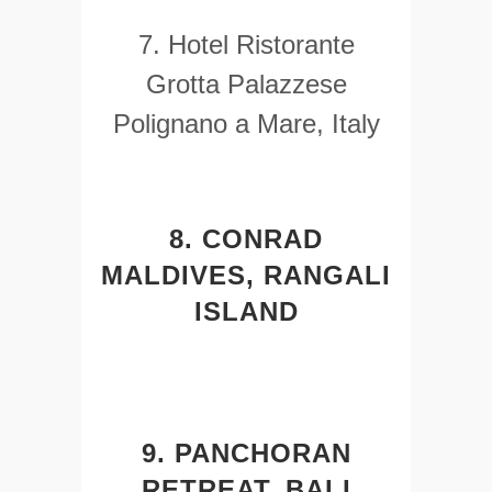
7. Hotel Ristorante
Grotta Palazzese
Polignano a Mare, Italy
8. CONRAD
MALDIVES, RANGALI
ISLAND
9. PANCHORAN
RETREAT, BALI