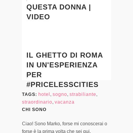
QUESTA DONNA |
VIDEO
IL GHETTO DI ROMA
IN UN'ESPERIENZA
PER
#PRICELESSCITIES
TAGS:
hotel
,
sogno
,
strabiliante
,
straordinario
,
vacanza
CHI SONO
Ciao! Sono Marko, forse mi conoscerai o
forse è la prima volta che sei qui.