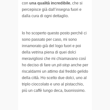
con
una qualità incredibile
, che si
percepisce già dall’insegna fuori e
dalla cura di ogni dettaglio.
Io ho scoperto questo posto perché ci
sono passato per caso, mi sono
innamorato già del logo fuori e poi
della vetrina piena di quei dolci
meravigliosi che mi chiamavano così
ho deciso di fare un
pit-stop
anche per
riscaldarmi un attimo dal freddo gelido
della città. Ho scelto due dolci, uno al
triplo cioccolato e uno al pistacchio,
più un caffè lungo deca, buonissimo.