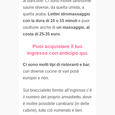
al bancone. Ci sono inoltre tantissime
saune diverse, da quella umida, a
quella araba.
Lettini idromassaggio
con la dura di 10 o 15 minuti
e puoi
usufruire anche di
un massaggio, al
costa di 25-35 euro
.
Puoi acquistare il tuo
ingresso con anticipo qui.
Ci sono molti tipi di ristoranti e bar
,
con diverse cucine di vari posti
europei e non.
Sul braccialetto fornito all’ingresso c’è
il numero del proprio armadietto, dove
è inoltre possibile cambiarsi (in delle
cabine), tutto ciò numerato e ben