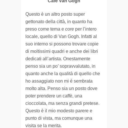
Cafè Van Gogh
Questo è un altro posto super
gettonato della città, in quanto ha
preso come tema e
core
per l’intero
locale, quello di Van Gogh. Infatti al
suo interno si possono trovare copie
di moltissimi quadri e anche dei libri
dedicati all’artista. Onestamente
penso sia un po’ sopravvalutato, in
quanto anche la qualità di quello che
ho assaggiato non mi è sembrata
molto alta. Penso sia un posto dove
poter prendere un caffè, una
cioccolata, ma senza grandi pretese.
Questo è il mio modesto parere e
punto di vista, ma comunque una
visita se la merita.