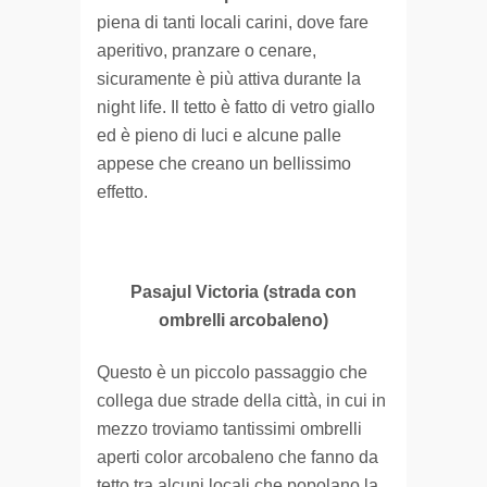
piena di tanti locali carini, dove fare
aperitivo, pranzare o cenare,
sicuramente è più attiva durante la
night life. Il tetto è fatto di vetro giallo
ed è pieno di luci e alcune palle
appese che creano un bellissimo
effetto.
Pasajul Victoria (strada con
ombrelli arcobaleno)
Questo è un piccolo passaggio che
collega due strade della città, in cui in
mezzo troviamo tantissimi ombrelli
aperti color arcobaleno che fanno da
tetto tra alcuni locali che popolano la