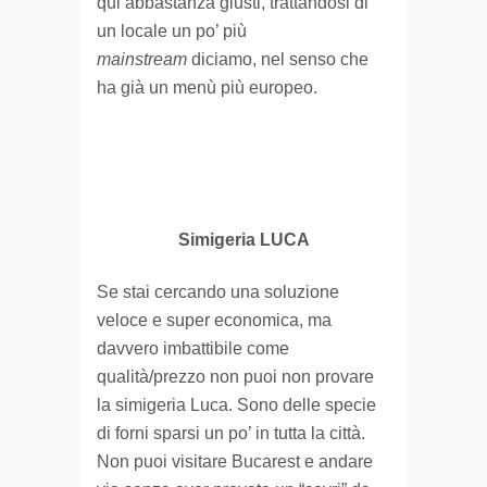
qui abbastanza giusti, trattandosi di
un locale un po’ più
mainstream
diciamo, nel senso che
ha già un menù più europeo.
Simigeria LUCA
Se stai cercando una soluzione
veloce e super economica, ma
davvero imbattibile come
qualità/prezzo non puoi non provare
la simigeria Luca. Sono delle specie
di forni sparsi un po’ in tutta la città.
Non puoi visitare Bucarest e andare