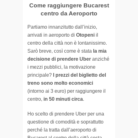
Come raggiungere Bucarest
centro da Aeroporto
Partiamo innanzitutto dall’inizio,
arrivati in aeroporto di
Otopeni
il
centro della città non è lontanissimo.
Sarò breve, così come è stata
la mia
decisione di prendere Uber
anziché
i mezzi pubblici, la motivazione
principale?
I prezzi del biglietto del
treno sono molto economici
(intorno ai 3 euro) per raggiungere il
centro,
in 50 minuti circa
.
Ho scelto di prendere Uber per una
questione di comodità e soprattutto
perché la tratta dall’aeroporto di
Bucarest al centro della città costa