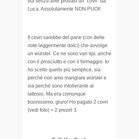
via senza aver provato un “covri” da
Luca. Assolutamente NON PUOI!
Il covri sarebbe del pane (con delle
note leggermente dolci) che avvolge
un würstel. Ce ne sono vari tipi, anche
con il prosciutto e con il formaggio. Io
ho scelto quello più semplice, sia
perché non amo mangiare würstel e
sia perché sono intollerante al
lattosio. Ma era comunque
buonissimo, giuro! Ho pagato 2 covri
(vedi foto) + 2 prezel 3.