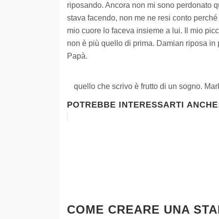
riposando. Ancora non mi sono perdonato que
stava facendo, non me ne resi conto perché
mio cuore lo faceva insieme a lui. Il mio pic
non è più quello di prima. Damian riposa in
Papà.
quello che scrivo è frutto di un sogno. Ma
POTREBBE INTERESSARTI ANCHE
COME CREARE UNA STAR