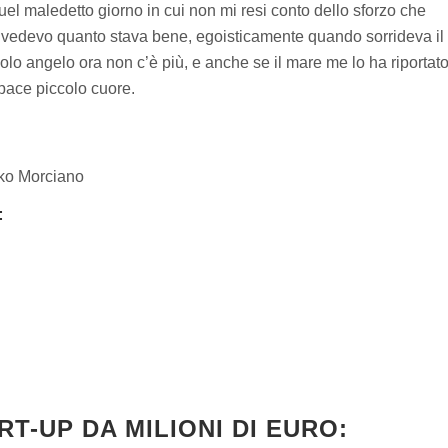
l maledetto giorno in cui non mi resi conto dello sforzo che
 vedevo quanto stava bene, egoisticamente quando sorrideva il
colo angelo ora non c’è più, e anche se il mare me lo ha riportato
 pace piccolo cuore.
rko Morciano
:
T-UP DA MILIONI DI EURO: