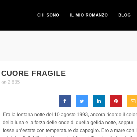
CHI SONO
IL MIO ROMANZO
BLOG
 CUORE FRAGILE
2.835
Era la lontana notte del 10 agosto 1993, ancora ricordo il colo
della luna e la forza delle onde di quella gelida notte, seppur
fosse un’estate con temperature da capogiro. Ero a mare con i