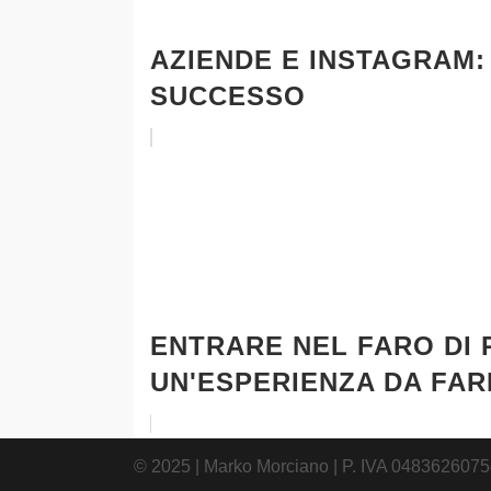
AZIENDE E INSTAGRAM: 
SUCCESSO
ENTRARE NEL FARO DI 
UN'ESPERIENZA DA FAR
© 2025 | Marko Morciano | P. IVA 04836260754 