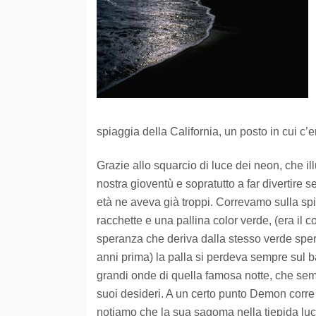
spiaggia della California, un posto in cui c’e
Grazie allo squarcio di luce dei neon, che i
nostra gioventù e sopratutto a far divertire 
età ne aveva già troppi. Correvamo sulla spia
racchette e una pallina color verde, (era il
speranza che deriva dalla stesso verde sper
anni prima) la palla si perdeva sempre sul 
grandi onde di quella famosa notte, che sem
suoi desideri. A un certo punto Demon corre
notiamo che la sua sagoma nella tiepida luce