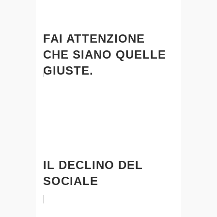
FAI ATTENZIONE
CHE SIANO QUELLE
GIUSTE.
IL DECLINO DEL
SOCIALE