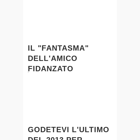
IL "FANTASMA"
DELL'AMICO
FIDANZATO
GODETEVI L'ULTIMO
DEL 2013 PER