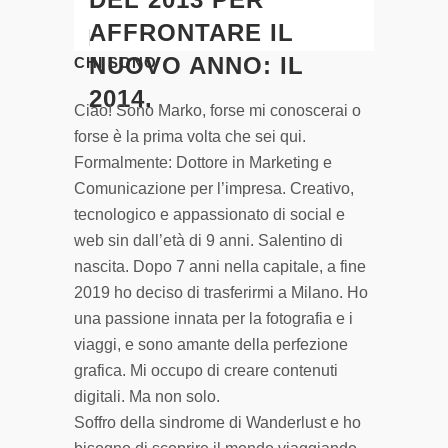
AFFRONTARE IL
NUOVO ANNO: IL
CHI SONO
2014.
Ciao! Sono Marko, forse mi conoscerai o
forse è la prima volta che sei qui.
Formalmente: Dottore in Marketing e
Comunicazione per l’impresa. Creativo,
tecnologico e appassionato di social e
web sin dall’età di 9 anni. Salentino di
nascita. Dopo 7 anni nella capitale, a fine
2019 ho deciso di trasferirmi a Milano. Ho
una passione innata per la fotografia e i
viaggi, e sono amante della perfezione
grafica. Mi occupo di creare contenuti
digitali. Ma non solo.
Soffro della sindrome di Wanderlust e ho