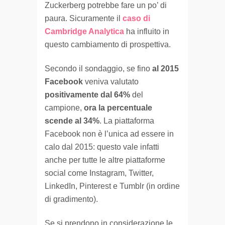
Zuckerberg potrebbe fare un po’ di
paura. Sicuramente il
caso di
Cambridge Analytica
ha influito in
questo cambiamento di prospettiva.
Secondo il sondaggio, se fino
al 2015
Facebook
veniva valutato
positivamente dal 64%
del
campione,
ora la percentuale
scende al 34%
. La piattaforma
Facebook non è l’unica ad essere in
calo dal 2015: questo vale infatti
anche per tutte le altre piattaforme
social come Instagram, Twitter,
LinkedIn, Pinterest e Tumblr (in ordine
di gradimento).
Se si prendono in considerazione le