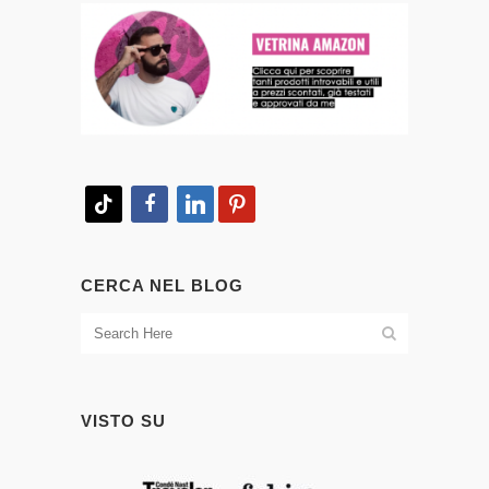
tiktok
facebook
linkedin
pinterest
CERCA NEL BLOG
VISTO SU