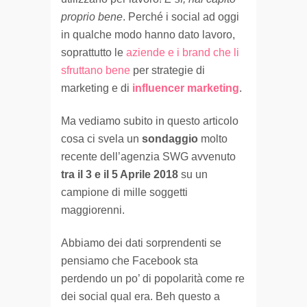
proprio bene
. Perché i social ad oggi
in qualche modo hanno dato lavoro,
soprattutto le
aziende e i brand che li
sfruttano bene
per strategie di
marketing e di
influencer marketing
.
Ma vediamo subito in questo articolo
cosa ci svela un
sondaggio
molto
recente dell’agenzia
SWG
avvenuto
tra il 3 e il 5 Aprile 2018
su un
campione di mille soggetti
maggiorenni.
Abbiamo dei dati sorprendenti se
pensiamo che Facebook sta
perdendo un po’ di popolarità come re
dei social qual era. Beh questo a