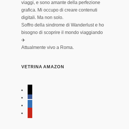
viaggi, e sono amante della perfezione
grafica. Mi occupo di creare contenuti
digitali. Ma non solo.
Soffro della sindrome di Wanderlust e ho
bisogno di scoprire il mondo viaggiando
✈️
Attualmente vivo a Roma.
VETRINA AMAZON
tiktok
facebook
linkedin
pinterest