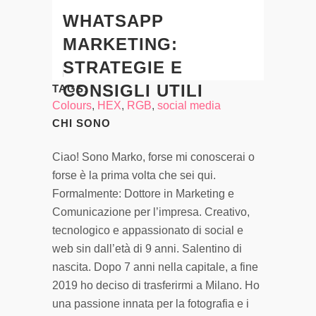
WHATSAPP
MARKETING:
STRATEGIE E
CONSIGLI UTILI
TAGS:
Colours
,
HEX
,
RGB
,
social media
CHI SONO
Ciao! Sono Marko, forse mi conoscerai o
forse è la prima volta che sei qui.
Formalmente: Dottore in Marketing e
Comunicazione per l’impresa. Creativo,
tecnologico e appassionato di social e
web sin dall’età di 9 anni. Salentino di
nascita. Dopo 7 anni nella capitale, a fine
2019 ho deciso di trasferirmi a Milano. Ho
una passione innata per la fotografia e i