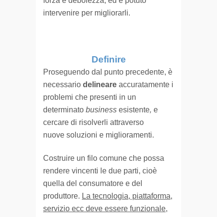
forza e debolezza, ed è potuto
intervenire per migliorarli.
Definire
Proseguendo dal punto precedente, è
necessario
delineare
accuratamente i
problemi che presenti in un
determinato
business
esistente
,
e
cercare di risolverli attraverso
nuove soluzioni e miglioramenti.
Costruire un filo comune che possa
rendere vincenti le due parti, cioè
quella del consumatore e del
produttore.
La tecnologia, piattaforma,
servizio ecc deve essere funzionale,