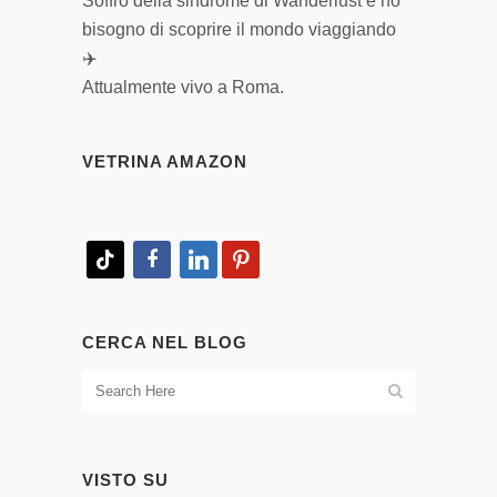
Soffro della sindrome di Wanderlust e ho
bisogno di scoprire il mondo viaggiando
✈️
Attualmente vivo a Roma.
VETRINA AMAZON
tiktok
facebook
linkedin
pinterest
CERCA NEL BLOG
VISTO SU