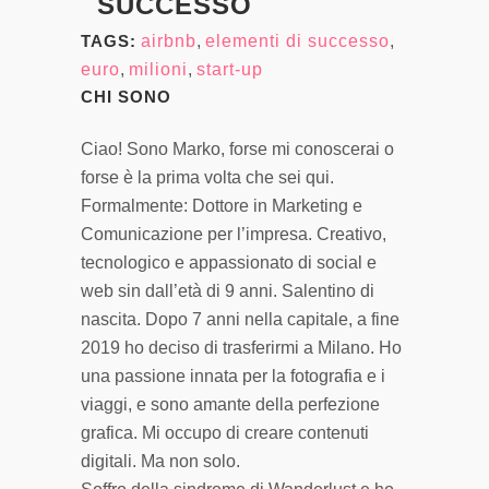
SUCCESSO
TAGS:
airbnb
,
elementi di successo
,
euro
,
milioni
,
start-up
CHI SONO
Ciao! Sono Marko, forse mi conoscerai o
forse è la prima volta che sei qui.
Formalmente: Dottore in Marketing e
Comunicazione per l’impresa. Creativo,
tecnologico e appassionato di social e
web sin dall’età di 9 anni. Salentino di
nascita. Dopo 7 anni nella capitale, a fine
2019 ho deciso di trasferirmi a Milano. Ho
una passione innata per la fotografia e i
viaggi, e sono amante della perfezione
grafica. Mi occupo di creare contenuti
digitali. Ma non solo.