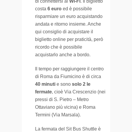
di connettersi al
Wi-Fi
. Il biglietto
costa
6 euro
ed è possibile
risparmiare un euro acquistando
andata e ritorno insieme. Anche
qui consiglio di acquistare il
biglietto online per praticità, però
ricordo che è possibile
acquistarlo anche a bordo.
Il tempo per raggiungere il centro
di Roma da Fiumicino è di circa
40 minuti
e sono
solo 2 le
fermate
, cioè Via Crescenzio (nei
pressi di S. Pietro – Metro
Ottaviano più vicina) e Roma
Termini (Via Marsala).
La fermata del Sit Bus Shuttle è