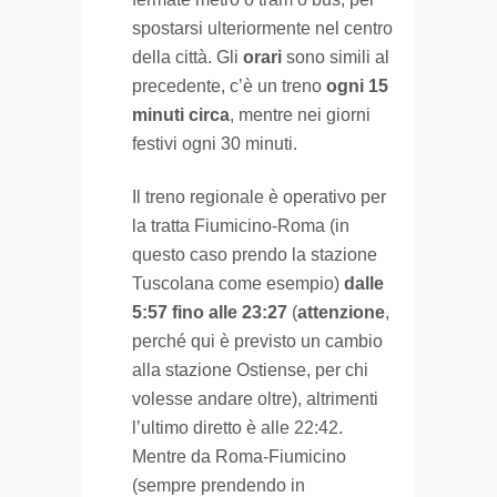
spostarsi ulteriormente nel centro
della città. Gli
orari
sono simili al
precedente, c’è un treno
ogni 15
minuti circa
, mentre nei giorni
festivi ogni 30 minuti.
Il treno regionale è operativo per
la tratta Fiumicino-Roma (in
questo caso prendo la stazione
Tuscolana come esempio)
dalle
5:57 fino alle 23:27
(
attenzione
,
perché qui è previsto un cambio
alla stazione Ostiense, per chi
volesse andare oltre), altrimenti
l’ultimo diretto è alle 22:42.
Mentre da Roma-Fiumicino
(sempre prendendo in