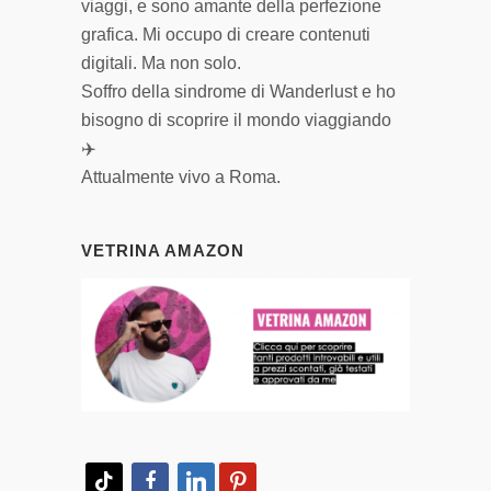
viaggi, e sono amante della perfezione
grafica. Mi occupo di creare contenuti
digitali. Ma non solo.
Soffro della sindrome di Wanderlust e ho
bisogno di scoprire il mondo viaggiando
✈️
Attualmente vivo a Roma.
VETRINA AMAZON
tiktok
facebook
linkedin
pinterest