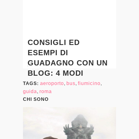
CONSIGLI ED
ESEMPI DI
GUADAGNO CON UN
BLOG: 4 MODI
TAGS:
aeroporto
,
bus
,
fiumicino
,
guida
,
roma
CHI SONO