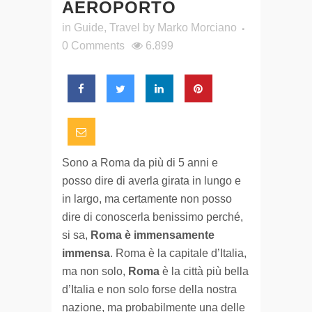
AEROPORTO
in
Guide
,
Travel
by
Marko Morciano
0 Comments
6.899
Sono a Roma da più di 5 anni e
posso dire di averla girata in lungo e
in largo, ma certamente non posso
dire di conoscerla benissimo perché,
si sa,
Roma è immensamente
immensa
. Roma è la capitale d’Italia,
ma non solo,
Roma
è la città più bella
d’Italia e non solo forse della nostra
nazione, ma probabilmente una delle