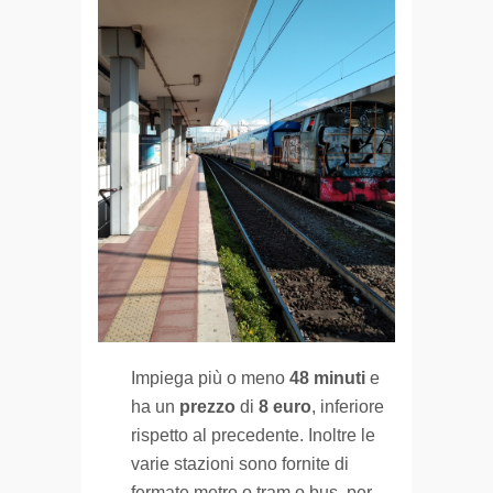
Impiega più o meno
48 minuti
e
ha un
prezzo
di
8 euro
, inferiore
rispetto al precedente. Inoltre le
varie stazioni sono fornite di
fermate metro o tram o bus, per