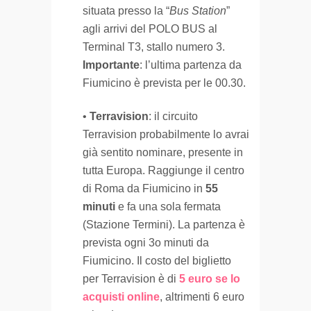
situata presso la “
Bus Station
”
agli arrivi del POLO BUS al
Terminal T3, stallo numero 3.
Importante
: l’ultima partenza da
Fiumicino è prevista per le 00.30.
•
Terravision
: il circuito
Terravision probabilmente lo avrai
già sentito nominare, presente in
tutta Europa. Raggiunge il centro
di Roma da Fiumicino in
55
minuti
e fa una sola fermata
(Stazione Termini). La partenza è
prevista ogni 3o minuti da
Fiumicino. Il costo del biglietto
per Terravision è di
5 euro se lo
acquisti online
, altrimenti 6 euro