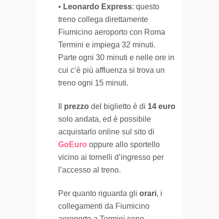
•
Leonardo Express
: questo
treno collega direttamente
Fiumicino aeroporto con Roma
Termini e impiega 32 minuti.
Parte ogni 30 minuti e nelle ore in
cui c’è più affluenza si trova un
treno ogni 15 minuti.
Il
prezzo
del biglietto è di
14 euro
solo andata, ed è possibile
acquistarlo online sul sito di
GoEuro
oppure allo sportello
vicino ai tornelli d’ingresso per
l’accesso al treno.
Per quanto riguarda gli
orari
, i
collegamenti da Fiumicino
aeroporto a Termini sono