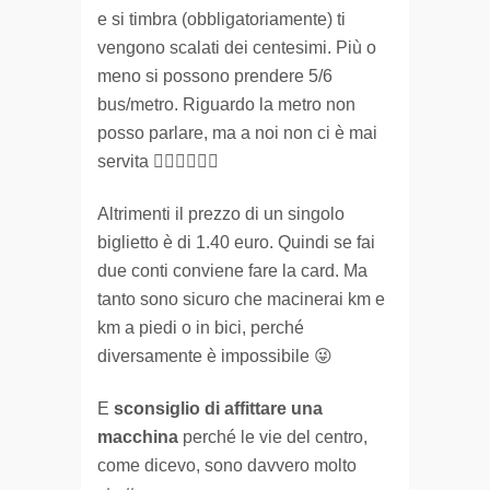
e si timbra (obbligatoriamente) ti
vengono scalati dei centesimi. Più o
meno si possono prendere 5/6
bus/metro. Riguardo la metro non
posso parlare, ma a noi non ci è mai
servita 🚶🏻‍♂️🚶🏻‍♂️
Altrimenti il prezzo di un singolo
biglietto è di 1.40 euro. Quindi se fai
due conti conviene fare la card. Ma
tanto sono sicuro che macinerai km e
km a piedi o in bici, perché
diversamente è impossibile 😜
E
sconsiglio di affittare una
macchina
perché le vie del centro,
come dicevo, sono davvero molto