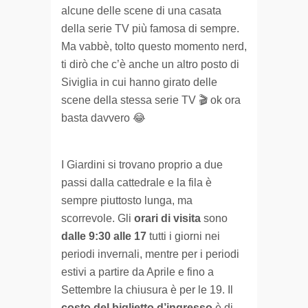
alcune delle scene di una casata
della serie TV più famosa di sempre.
Ma vabbè, tolto questo momento nerd,
ti dirò che c’è anche un altro posto di
Siviglia in cui hanno girato delle
scene della stessa serie TV 🎬 ok ora
basta davvero 😂
I Giardini si trovano proprio a due
passi dalla cattedrale e la fila è
sempre piuttosto lunga, ma
scorrevole. Gli
orari di visita
sono
dalle 9:30 alle 17
tutti i giorni nei
periodi invernali, mentre per i periodi
estivi a partire da Aprile e fino a
Settembre la chiusura è per le 19. Il
costo del biglietto d’ingresso
è di