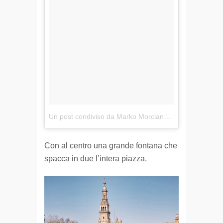
Un post condiviso da Marko Morciano △ (@markomorciano)
Con al centro una grande fontana che
spacca in due l’intera piazza.