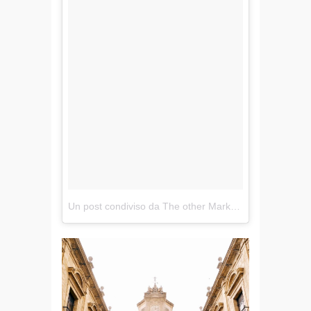
Un post condiviso da The other Marko (@theothermarko)