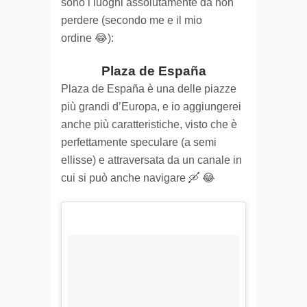
sono i luoghi assolutamente da non
perdere (secondo me e il mio
ordine 😂):
Plaza de España
Plaza de España è una delle piazze
più grandi d’Europa, e io aggiungerei
anche più caratteristiche, visto che è
perfettamente speculare (a semi
ellisse) e attraversata da un canale in
cui si può anche navigare 🛶 😂