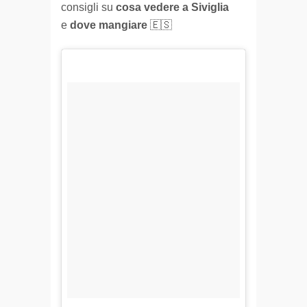
consigli su
cosa vedere a Siviglia
e
dove mangiare
🇪🇸