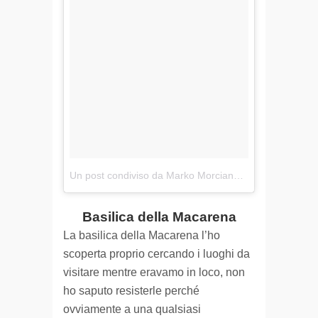
Un post condiviso da Marko Morciano △ (@markomorciano)
Basilica della Macarena
La basilica della Macarena l’ho
scoperta proprio cercando i luoghi da
visitare mentre eravamo in loco, non
ho saputo resisterle perché
ovviamente a una qualsiasi