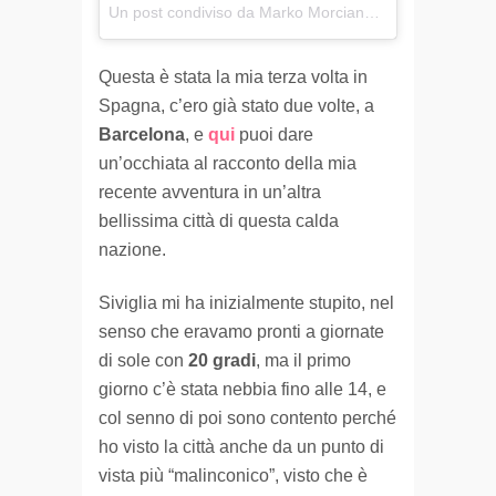
Un post condiviso da Marko Morciano △ (@markomorciano)
Questa è stata la mia terza volta in
Spagna, c’ero già stato due volte, a
Barcelona
, e
qui
puoi dare
un’occhiata al racconto della mia
recente avventura in un’altra
bellissima città di questa calda
nazione.
Siviglia mi ha inizialmente stupito, nel
senso che eravamo pronti a giornate
di sole con
20 gradi
, ma il primo
giorno c’è stata nebbia fino alle 14, e
col senno di poi sono contento perché
ho visto la città anche da un punto di
vista più “malinconico”, visto che è