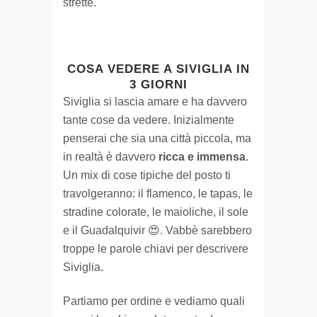
strette.
COSA VEDERE A SIVIGLIA IN
3 GIORNI
Siviglia si lascia amare e ha davvero
tante cose da vedere. Inizialmente
penserai che sia una città piccola, ma
in realtà è davvero
ricca e immensa
.
Un mix di cose tipiche del posto ti
travolgeranno: il flamenco, le tapas, le
stradine colorate, le maioliche, il sole
e il Guadalquivir 😍. Vabbè sarebbero
troppe le parole chiavi per descrivere
Siviglia.
Partiamo per ordine e vediamo quali